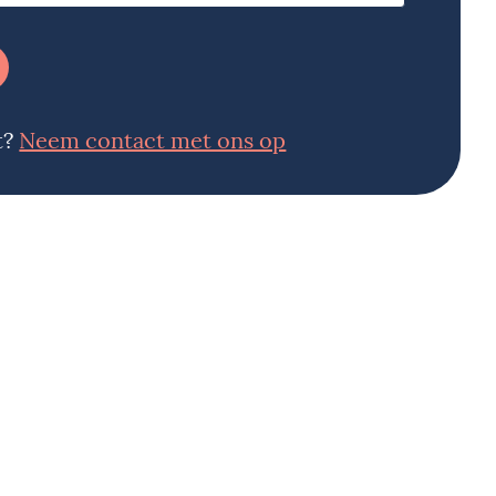
t?
Neem contact met ons op