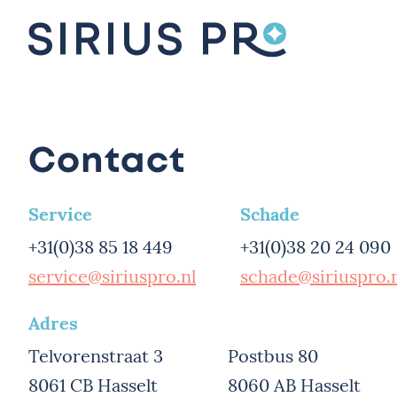
Contact
Service
Schade
+31(0)38 85 18 449
+31(0)38 20 24 090
service@siriuspro.nl
schade@siriuspro.
Adres
Telvorenstraat 3
Postbus 80
8061 CB Hasselt
8060 AB Hasselt