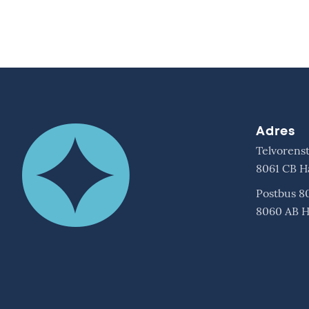
Adres
Telvorenst
8061 CB H
Postbus 8
8060 AB H